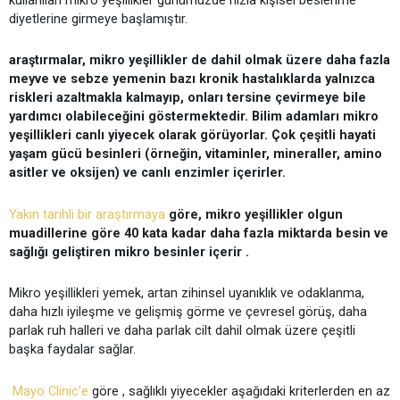
diyetlerine girmeye başlamıştır.
araştırmalar, mikro yeşillikler de dahil olmak üzere daha fazla
meyve ve sebze yemenin bazı kronik hastalıklarda yalnızca
riskleri azaltmakla kalmayıp, onları tersine çevirmeye bile
yardımcı olabileceğini göstermektedir. Bilim adamları mikro
yeşillikleri canlı yiyecek olarak görüyorlar. Çok çeşitli hayati
yaşam gücü besinleri (örneğin, vitaminler, mineraller, amino
asitler ve oksijen) ve canlı enzimler içerirler.
Yakın tarihli bir araştırmaya
göre, mikro yeşillikler olgun
muadillerine göre 40 kata kadar daha fazla miktarda besin ve
sağlığı geliştiren mikro besinler içerir .
Mikro yeşillikleri yemek, artan zihinsel uyanıklık ve odaklanma,
daha hızlı iyileşme ve gelişmiş görme ve çevresel görüş, daha
parlak ruh halleri ve daha parlak cilt dahil olmak üzere çeşitli
başka faydalar sağlar.
Mayo Clinic’e
göre , sağlıklı yiyecekler aşağıdaki kriterlerden en az