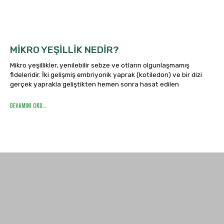
MIKRO YEŞILLIK NEDIR?
Mikro yeşillikler, yenilebilir sebze ve otların olgunlaşmamış
fideleridir. İki gelişmiş embriyonik yaprak (kotiledon) ve bir dizi
gerçek yaprakla geliştikten hemen sonra hasat edilen
DEVAMINI OKU...