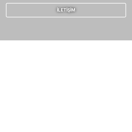
İLETIŞIM